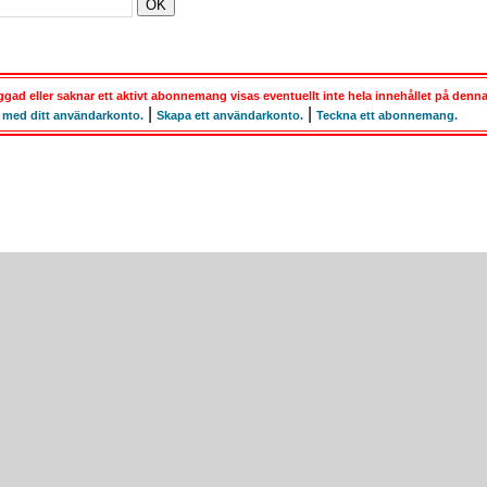
gad eller saknar ett aktivt abonnemang visas eventuellt inte hela innehållet på denna
|
|
 med ditt användarkonto.
Skapa ett användarkonto.
Teckna ett abonnemang.