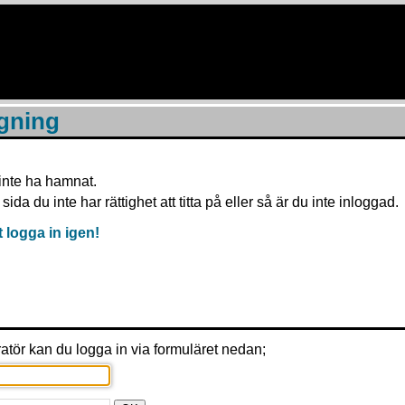
gning
 inte ha hamnat.
sida du inte har rättighet att titta på eller så är du inte inloggad.
t logga in igen!
atör kan du logga in via formuläret nedan;