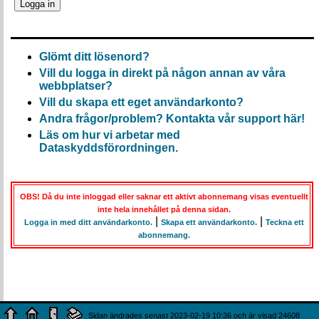
Glömt ditt lösenord?
Vill du logga in direkt på någon annan av våra
webbplatser?
Vill du skapa ett eget användarkonto?
Andra frågor/problem? Kontakta vår support här!
Läs om hur vi arbetar med
Dataskyddsförordningen.
OBS! Då du inte inloggad eller saknar ett aktivt abonnemang visas eventuellt
inte hela innehållet på denna sidan.
|
|
Logga in med ditt användarkonto.
Skapa ett användarkonto.
Teckna ett
abonnemang.
Sidan ändrades senast 2023-02-19 10:36 och är visad 24608