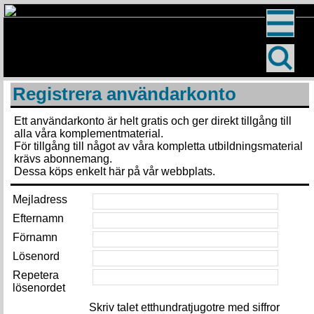
Registrera användarkonto
Ett användarkonto är helt gratis och ger direkt tillgång till
alla våra komplementmaterial.
För tillgång till något av våra kompletta utbildningsmaterial
krävs abonnemang.
Dessa köps enkelt här på vår webbplats.
Mejladress
Efternamn
Förnamn
Lösenord
Repetera
lösenordet
Skriv talet etthundratjugotre med siffror