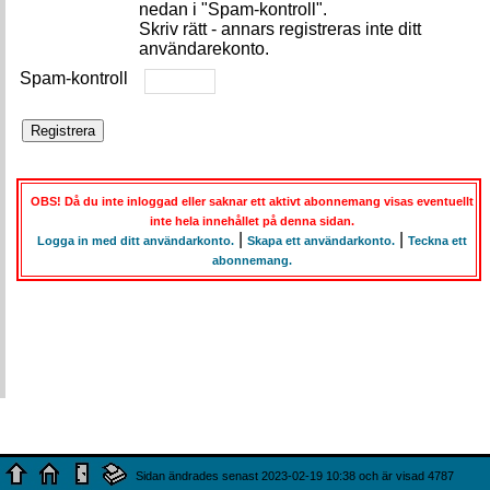
nedan i "Spam-kontroll".
Skriv rätt - annars registreras inte ditt
användarekonto.
Spam-kontroll
OBS! Då du inte inloggad eller saknar ett aktivt abonnemang visas eventuellt
inte hela innehållet på denna sidan.
|
|
Logga in med ditt användarkonto.
Skapa ett användarkonto.
Teckna ett
abonnemang.
Sidan ändrades senast 2023-02-19 10:38 och är visad 4787