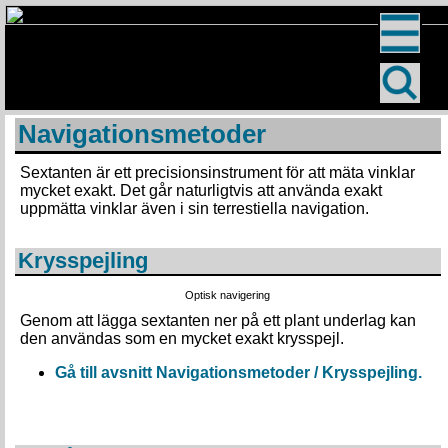
Navigationsmetoder
Sextanten är ett precisionsinstrument för att mäta vinklar
mycket exakt. Det går naturligtvis att använda exakt
uppmätta vinklar även i sin terrestiella navigation.
Krysspejling
Optisk navigering
Genom att lägga sextanten ner på ett plant underlag kan
den användas som en mycket exakt krysspejl.
Gå till avsnitt Navigationsmetoder / Krysspejling.